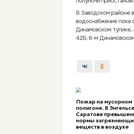
полуночи приостановле
В Заводском районе во
водоснабжение пока о
Динамовском тупике, 49
42Б; 6-м Динамовском
Пожар на мусорном
полигоне. В Энгельсе
Саратове превышен
нормы загрязняющи
веществ в воздухе