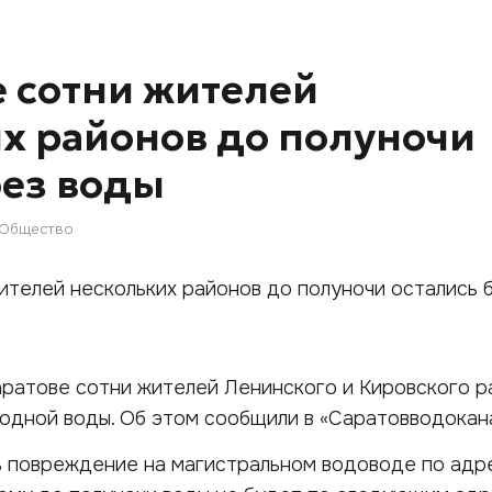
е сотни жителей
х районов до полуночи
без воды
Общество
Саратове сотни жителей Ленинского и Кировского 
лодной воды. Об этом сообщили в «Саратовводокан
ь повреждение на магистральном водоводе по адр