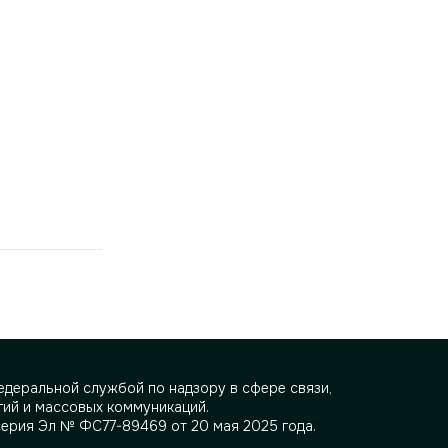
деральной службой по надзору в сфере связи,
ий и массовых коммуникаций.
серия Эл № ФС77-89469 от 20 мая 2025 года.