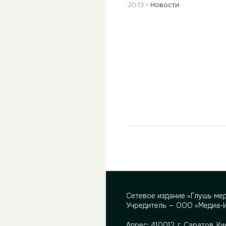
20:13
Новости
Сетевое издание «Глушь ме
Учредитель — ООО «Медиа-
Адрес:
410012, г. Саратов, Ки