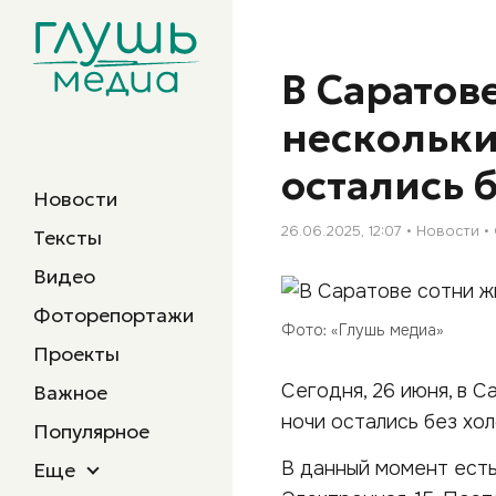
В Саратов
нескольки
остались 
Новости
26.06.2025, 12:07
Новости
Тексты
Видео
Фоторепортажи
Фото: «Глушь медиа»
Проекты
Сегодня, 26 июня, в 
Важное
ночи остались без хо
Популярное
В данный момент ест
Еще