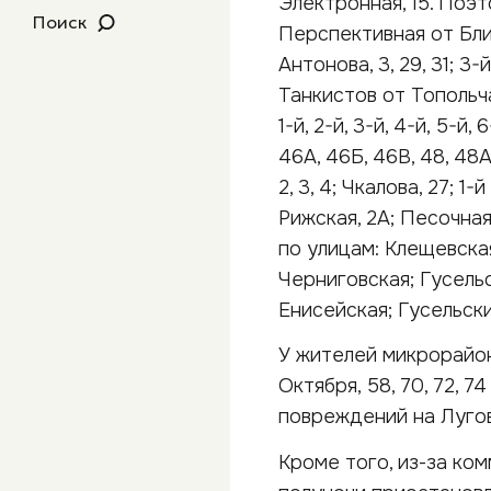
Электронная, 15. Поэ
Поиск
Перспективная от Бли
Антонова, 3, 29, 31; 3
Танкистов от Топольч
1-й, 2-й, 3-й, 4-й, 5-
46А, 46Б, 46В, 48, 48А
2, 3, 4; Чкалова, 27; 
Рижская, 2А; Песочная
по улицам: Клещевска
Черниговская; Гусельс
Енисейская; Гусельск
У жителей микрорайон
Октября, 58, 70, 72, 
повреждений на Лугово
Кроме того, из-за ко