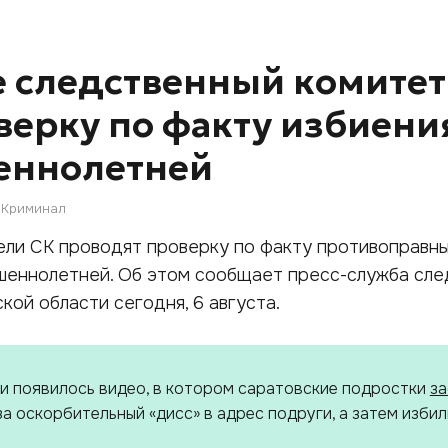
е следственный комитет
верку по факту избиени
еннолетней
Криминал
ели СК проводят проверку по факту противоправн
шеннолетней. Об этом сообщает пресс-служба сле
кой области сегодня, 6 августа.
ти появилось видео, в котором саратовские подростки
за
а оскорбительный «дисс» в адрес подруги, а затем избил