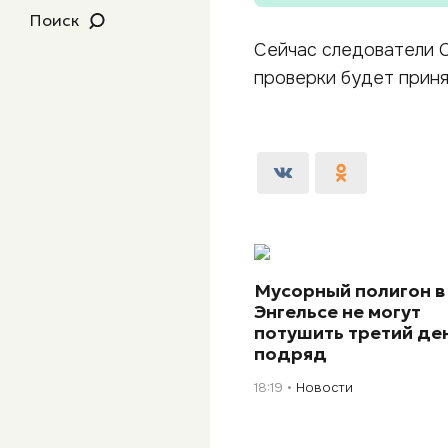
Поиск
Сейчас следователи 
проверки будет прин
Мусорный полигон в
Энгельсе не могут
потушить третий де
подряд
18:19
Новости