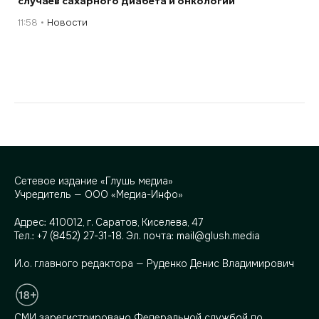
случаев сахарного диабета и онкологии
11:58
Новости
Сетевое издание «Глушь медиа»
Учредитель — ООО «Медиа-Инфо»
Адрес:
410012, г. Саратов, Киселева, 47
Тел.:
+7 (8452) 27-31-18
. Эл. почта:
mail@glush.media
И.о. главного редактора — Руденко Денис Владимирович
СМИ зарегистрировано Федеральной службой по