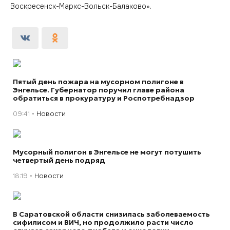
Воскресенск-Маркс-Вольск-Балаково».
Пятый день пожара на мусорном полигоне в
Энгельсе. Губернатор поручил главе района
обратиться в прокуратуру и Роспотребнадзор
09:41
Новости
Мусорный полигон в Энгельсе не могут потушить
четвертый день подряд
18:19
Новости
В Саратовской области снизилась заболеваемость
сифилисом и ВИЧ, но продолжило расти число