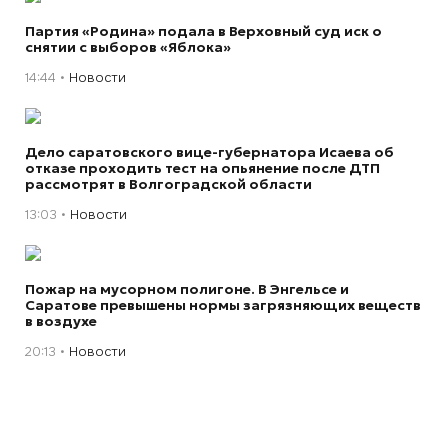
Партия «Родина» подала в Верховный суд иск о
снятии с выборов «Яблока»
14:44
Новости
Дело саратовского вице-губернатора Исаева об
отказе проходить тест на опьянение после ДТП
рассмотрят в Волгоградской области
13:03
Новости
Пожар на мусорном полигоне. В Энгельсе и
Саратове превышены нормы загрязняющих веществ
в воздухе
20:13
Новости