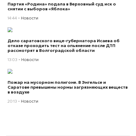
Партия «Родина» подала в Верховный суд иск о
снятии с выборов «Яблока»
14:44
Новости
Дело саратовского вице-губернатора Исаева об
отказе проходить тест на опьянение после ДТП
рассмотрят в Волгоградской области
13:03
Новости
Пожар на мусорном полигоне. В Энгельсе и
Саратове превышены нормы загрязняющих веществ
в воздухе
20:13
Новости