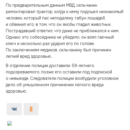
По предварительным данным МВД, сельчанин
ремонтировал трактор, когда к нему подошел незнакомый
человек, который пас неподалеку табун лошадей,
и обвинил его, в том, что он якобы гладил животных.
Пострадавший ответил, что даже не приближался к ним.
Однако это собеседника не убедило, он взял гаечный
ключ и несколько раз ударил его по голове.
По заключениям медиков, сельчанину был причинен
легкий вред здоровью.
В отделение полиции доставили 59-летнего
подозреваемого, позже его оставили под подпиской
о невыезде. Следователи полиции возбудили уголовное
дело об умышленном причинении лёгкого вреда
здоровью.