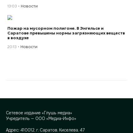
13:03
Новости
Пожар на мусорном полигоне. В Энгельсе и
Саратове превышены нормы загрязняющих веществ
в воздухе
20:13
Новости
Сетевое издание «Глушь медиа»
Учредитель — ООО «Медиа-Инфо»
Адрес:
410012, г. Саратов, Киселева, 47