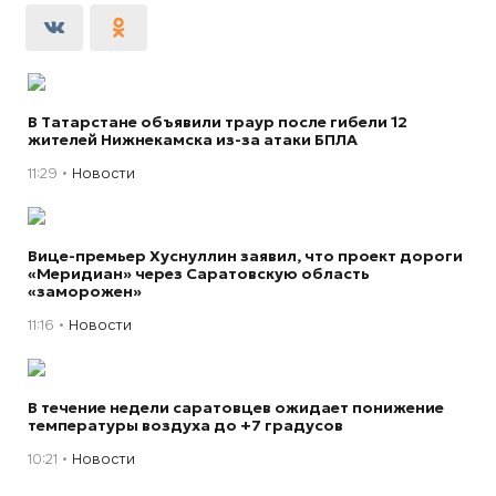
В Татарстане объявили траур после гибели 12
жителей Нижнекамска из-за атаки БПЛА
11:29
Новости
Вице-премьер Хуснуллин заявил, что проект дороги
«Меридиан» через Саратовскую область
«заморожен»
11:16
Новости
В течение недели саратовцев ожидает понижение
температуры воздуха до +7 градусов
10:21
Новости