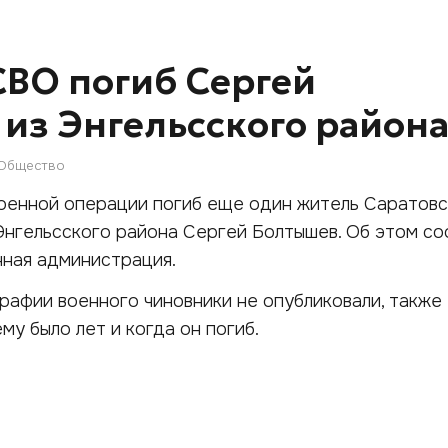
СВО погиб Сергей
из Энгельсского район
Общество
военной операции погиб еще один житель Саратов
Энгельсского района Сергей Болтышев. Об этом с
онная администрация.
рафии военного чиновники не опубликовали, также
ему было лет и когда он погиб.