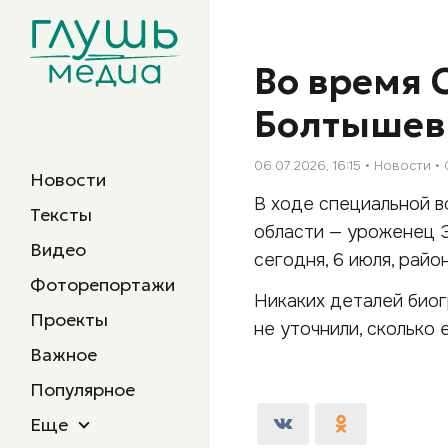
Во время 
Болтышев 
06.07.2026, 16:15
Новости
Новости
В ходе специальной 
Тексты
области — уроженец 
Видео
сегодня, 6 июля, рай
Фоторепортажи
Никаких деталей биог
Проекты
не уточнили, сколько 
Важное
Популярное
Еще