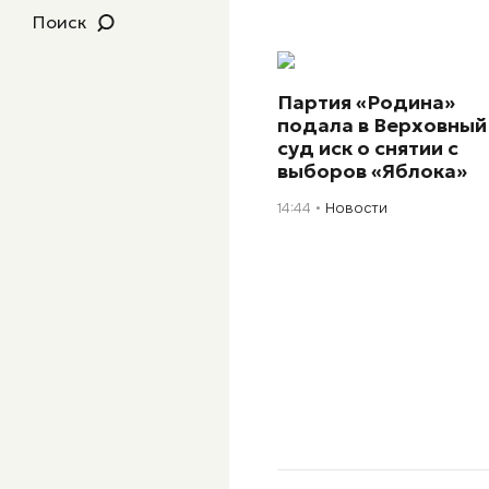
Поиск
Партия «Родина»
подала в Верховный
суд иск о снятии с
выборов «Яблока»
14:44
Новости