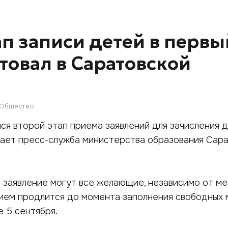
ап записи детей в первы
ртовал в Саратовской
Общество
ался второй этап приема заявлений для зачисления 
щает пресс-служба министерства образования Сар
 заявление могут все желающие, независимо от м
рием продлится до момента заполнения свободных 
е 5 сентября.