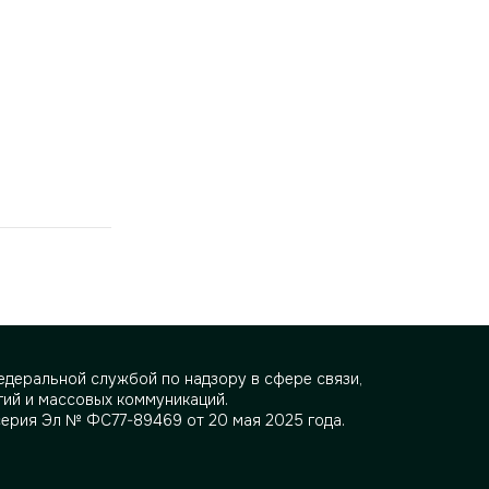
деральной службой по надзору в сфере связи,
ий и массовых коммуникаций.
серия Эл № ФС77-89469 от 20 мая 2025 года.