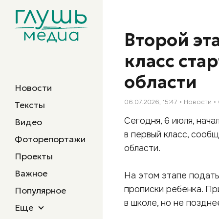
Второй эт
класс ста
области
Новости
06.07.2026, 15:47
Новости
Тексты
Сегодня, 6 июля, нач
Видео
в первый класс, сооб
Фоторепортажи
области.
Проекты
Важное
На этом этапе подать
прописки ребенка. П
Популярное
в школе, но не поздне
Еще