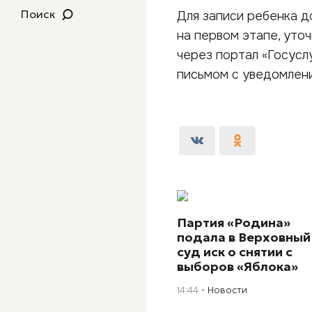
Поиск
Для записи ребенка д
на первом этапе, уто
через портал «Госусл
письмом с уведомлени
Партия «Родина»
подала в Верховный
суд иск о снятии с
выборов «Яблока»
14:44
Новости