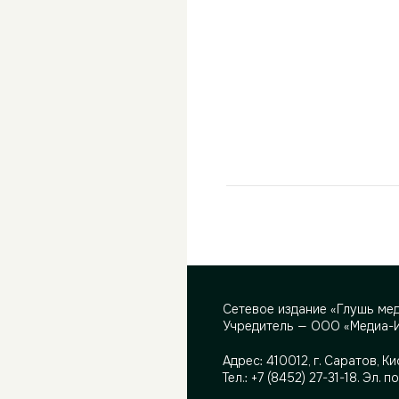
Сетевое издание «Глушь ме
Учредитель — ООО «Медиа-
Адрес:
410012, г. Саратов, Ки
Тел.:
+7 (8452) 27-31-18
. Эл. п