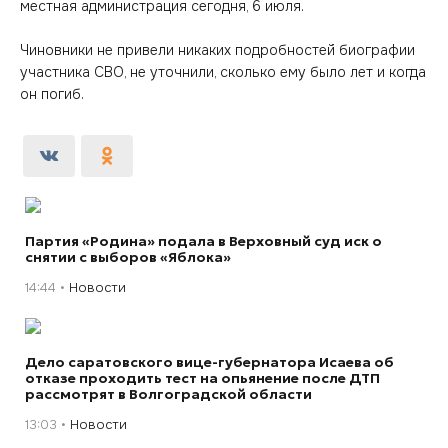
местная администрация сегодня, 6 июля.
Чиновники не привели никаких подробностей биографии
участника СВО, не уточнили, сколько ему было лет и когда
он погиб.
Партия «Родина» подала в Верховный суд иск о
снятии с выборов «Яблока»
14:44
Новости
Дело саратовского вице-губернатора Исаева об
отказе проходить тест на опьянение после ДТП
рассмотрят в Волгоградской области
13:03
Новости