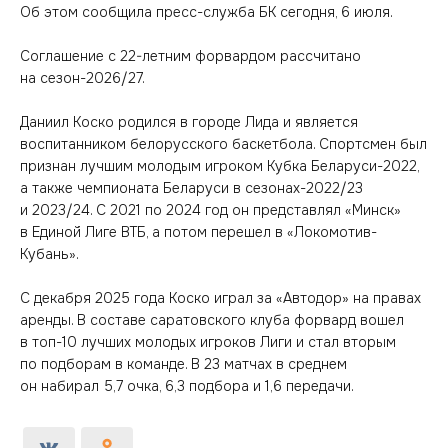
Об этом сообщила пресс-служба БК сегодня, 6 июля.
Соглашение с 22-летним форвардом рассчитано
на сезон-2026/27.
Даниил Коско родился в городе Лида и является
воспитанником белорусского баскетбола. Спортсмен был
признан лучшим молодым игроком Кубка Беларуси-2022,
а также чемпионата Беларуси в сезонах-2022/23
и 2023/24. С 2021 по 2024 год он представлял «Минск»
в Единой Лиге ВТБ, а потом перешел в «Локомотив-
Кубань».
С декабря 2025 года Коско играл за «Автодор» на правах
аренды. В составе саратовского клуба форвард вошел
в топ-10 лучших молодых игроков Лиги и стал вторым
по подборам в команде. В 23 матчах в среднем
он набирал 5,7 очка, 6,3 подбора и 1,6 передачи.