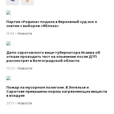
Партия «Родина» подала в Верховный суд иск о
снятии с выборов «Яблока»
14:44
Новости
Дело саратовского вице-губернатора Исаева об
отказе проходить тест на опьянение после ДТП
рассмотрят в Волгоградской области
13:03
Новости
Пожар на мусорном полигоне. В Энгельсе и
Саратове превышены нормы загрязняющих веществ
в воздухе
20:13
Новости