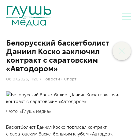
Белорусский баскетболист
Даниил Коско заключил
контракт с саратовским
«Автодором»
06.07.2026, 11:20
Новости
Спорт
Фото: «Глушь медиа»
Баскетболист Даниил Коско подписал контракт
с саратовским баскетбольным клубом «Автодор».