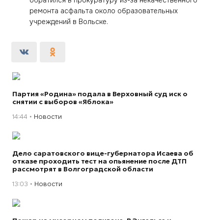
обратился в прокуратуру из-за некачественного
ремонта асфальта около образовательных
учреждений в Вольске.
Партия «Родина» подала в Верховный суд иск о
снятии с выборов «Яблока»
14:44
Новости
Дело саратовского вице-губернатора Исаева об
отказе проходить тест на опьянение после ДТП
рассмотрят в Волгоградской области
13:03
Новости