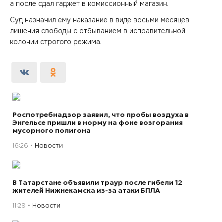
а после сдал гаджет в комиссионный магазин.
Суд назначил ему наказание в виде восьми месяцев
лишения свободы с отбыванием в исправительной
колонии строгого режима.
Роспотребнадзор заявил, что пробы воздуха в
Энгельсе пришли в норму на фоне возгорания
мусорного полигона
16:26
Новости
В Татарстане объявили траур после гибели 12
жителей Нижнекамска из-за атаки БПЛА
11:29
Новости