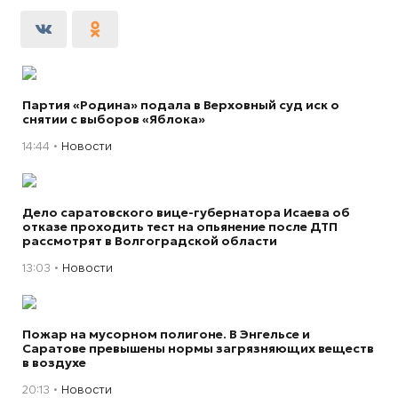
Партия «Родина» подала в Верховный суд иск о
снятии с выборов «Яблока»
14:44
Новости
Дело саратовского вице-губернатора Исаева об
отказе проходить тест на опьянение после ДТП
рассмотрят в Волгоградской области
13:03
Новости
Пожар на мусорном полигоне. В Энгельсе и
Саратове превышены нормы загрязняющих веществ
в воздухе
20:13
Новости