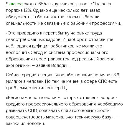
9
класса
около 65% выпускников, а после 11 класса —
порядка 12%. Однако еще несколько лет назад
абитуриенты в большинстве своем выбирали
специальности, не связанные с рабочими профессиями.
«Это приводило к переизбытку на рынке труда
невостребованных кадров. И наоборот, отрасли, где
наблюдался дефицит работников, не могли его
восполнить.Сегодня система профессионального
образования перестраивается под реальный запрос
экономики», — заявил Володин.
Сейчас средне-специальное образование получает 3,9
миллиона человек. Но тем не менее, в сфере СПО есть
проблемы, отметил спикер ГД.
«Регионам, к полномочиям которых отнесены вопросы
среднего профессионального образования, необходимо
развивать СПО, создавать для этого возможности,
совершенствовать материально-техническую базу», —
заключил Володин.