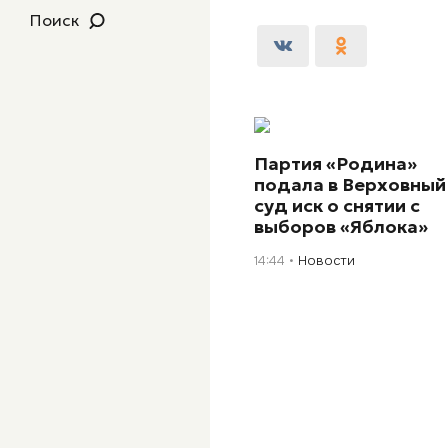
Поиск
Партия «Родина»
подала в Верховный
суд иск о снятии с
выборов «Яблока»
14:44
Новости