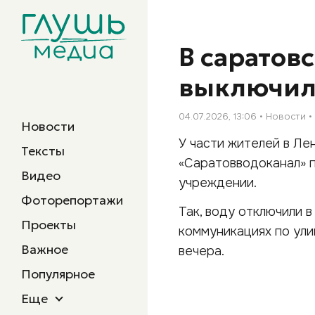
В саратов
выключил
04.07.2026, 13:06
Новости
Новости
У части жителей в Ле
Тексты
«Саратовводоканал» п
Видео
учреждении.
Фоторепортажи
Так, воду отключили 
Проекты
коммуникациях по ули
Важное
вечера.
Популярное
Еще