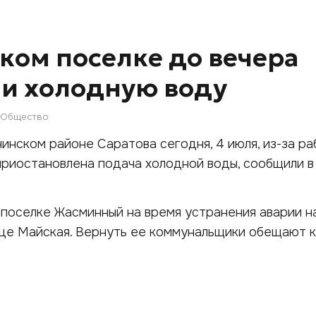
ском поселке до вечера
и холодную воду
Общество
нинском районе Саратова сегодня, 4 июля, из-за 
риостановлена подача холодной воды, сообщили в
в поселке Жасминный на время устранения аварии н
це Майская. Вернуть ее коммунальщики обещают к