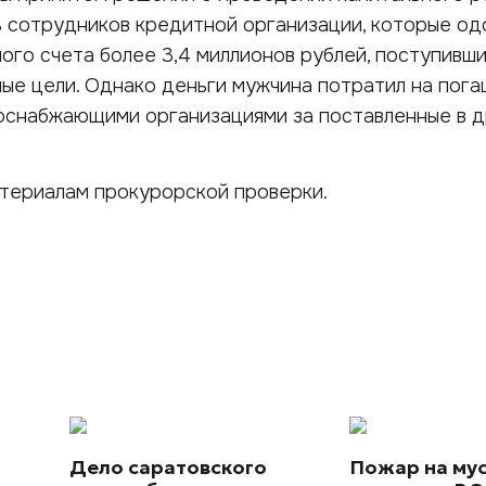
ь сотрудников кредитной организации, которые од
ого счета более 3,4 миллионов рублей, поступивш
ные цели. Однако деньги мужчина потратил на пог
оснабжающими организациями за поставленные в 
атериалам прокурорской проверки.
Дело саратовского
Пожар на му