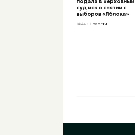
подала в Верховный
суд иск о снятии с
выборов «Яблока»
14:44
Новости