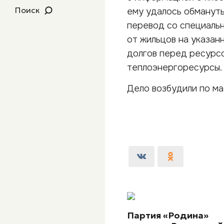
Поиск
ему удалось обманут
перевод со специальн
от жильцов на указан
долгов перед ресурс
теплоэнергоресурсы.
Дело возбудили по м
Партия «Родина»