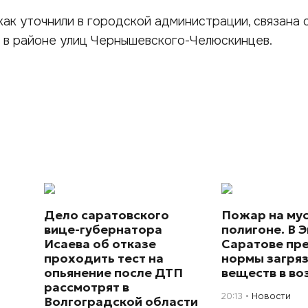
как уточнили в городской администрации, связана 
 в районе улиц Чернышевского-Челюскинцев.
Дело саратовского
Пожар на му
вице-губернатора
полигоне. В Э
Исаева об отказе
Саратове пр
проходить тест на
нормы загря
опьянение после ДТП
веществ в во
рассмотрят в
20:13
Новости
Волгоградской области