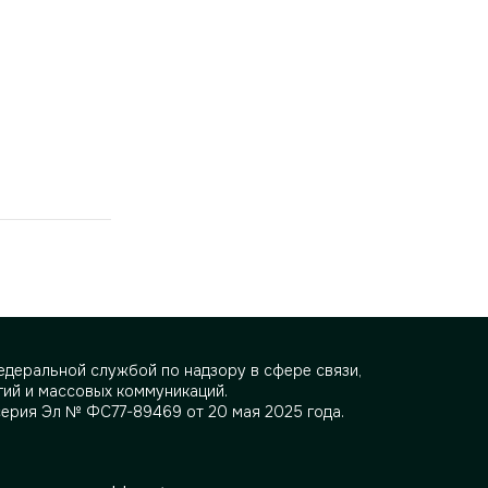
деральной службой по надзору в сфере связи,
ий и массовых коммуникаций.
серия Эл № ФС77-89469 от 20 мая 2025 года.