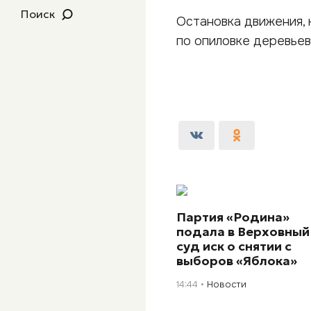
Поиск
Остановка движения, 
по опиловке деревьев
Партия «Родина»
подала в Верховный
суд иск о снятии с
выборов «Яблока»
14:44
Новости