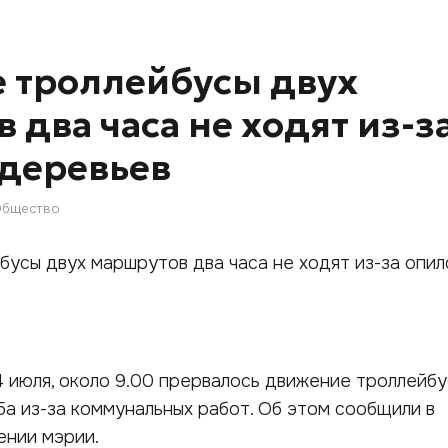
е троллейбусы двух
 два часа не ходят из-з
деревьев
бщество
4 июля, около 9.00 прервалось движение троллейб
 из-за коммунальных работ. Об этом сообщили в
ении мэрии.