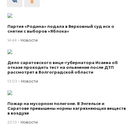
Партия «Родина» подала в Верховный суд иск о
снятии с выборов «Яблока»
14:44
Новости
Дело саратовского вице-губернатора Исаева об
отказе проходить тест на опьянение после ДТП
рассмотрят в Волгоградской области
13:03
Новости
Пожар на мусорном полигоне. В Энгельсе и
Саратове превышены нормы загрязняющих веществ
в воздухе
20:13
Новости