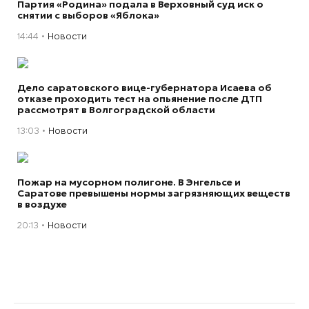
Партия «Родина» подала в Верховный суд иск о
снятии с выборов «Яблока»
14:44
Новости
Дело саратовского вице-губернатора Исаева об
отказе проходить тест на опьянение после ДТП
рассмотрят в Волгоградской области
13:03
Новости
Пожар на мусорном полигоне. В Энгельсе и
Саратове превышены нормы загрязняющих веществ
в воздухе
20:13
Новости