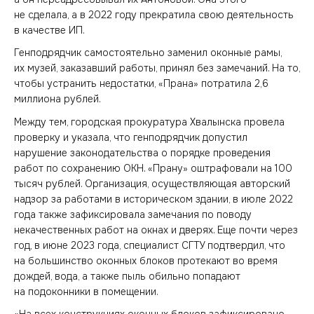
не сделала, а в 2022 году прекратила свою деятельность
в качестве ИП.
Генподрядчик самостоятельно заменил оконные рамы,
их музей, заказавший работы, принял без замечаний. На то,
чтобы устранить недостатки, «Прана» потратила 2,6
миллиона рублей.
Между тем, городская прокуратура Хвалынска провела
проверку и указала, что генподрядчик допустил
нарушение законодательства о порядке проведения
работ по сохранению ОКН. «Прану» оштрафовали на 100
тысяч рублей. Организация, осуществляющая авторский
надзор за работами в историческом здании, в июле 2022
года также зафиксировала замечания по поводу
некачественных работ на окнах и дверях. Еще почти через
год, в июне 2023 года, специалист СГТУ подтвердил, что
на большинство оконных блоков протекают во время
дождей, вода, а также пыль обильно попадают
на подоконники в помещении.