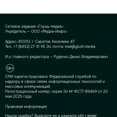
Сетевое издание «Глушь медиа»
Учредитель — ООО «Медиа-Инфо»
Адрес:
410012, г. Саратов, Киселева, 47
Тел.:
+7 (8452) 27-31-18
. Эл. почта:
mail@glush.media
И.о. главного редактора — Руденко Денис Владимирович
СМИ зарегистрировано Федеральной службой по
надзору в сфере связи, информационных технологий и
массовых коммуникаций.
Регистрационный номер: серия Эл № ФС77-89469 от 20
мая 2025 года.
Правовая информация
Нашли ошибку? Выделите ее и нажмите
ctrl + enter