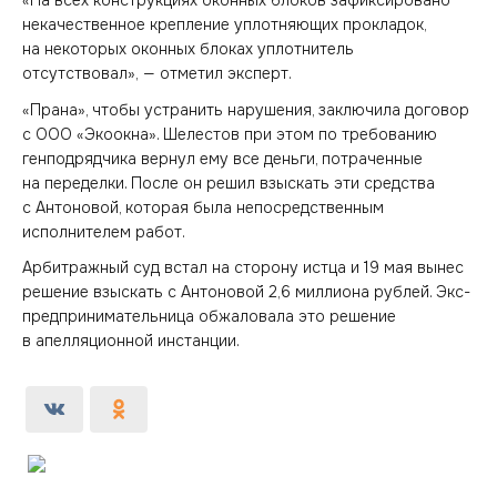
«На всех конструкциях оконных блоков зафиксировано
некачественное крепление уплотняющих прокладок,
на некоторых оконных блоках уплотнитель
отсутствовал», — отметил эксперт.
«Прана», чтобы устранить нарушения, заключила договор
с ООО «Экоокна». Шелестов при этом по требованию
генподрядчика вернул ему все деньги, потраченные
на переделки. После он решил взыскать эти средства
с Антоновой, которая была непосредственным
исполнителем работ.
Арбитражный суд встал на сторону истца и 19 мая вынес
решение взыскать с Антоновой 2,6 миллиона рублей. Экс-
предпринимательница обжаловала это решение
в апелляционной инстанции.