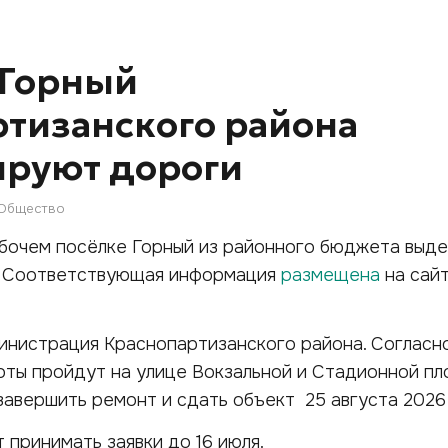
 Горный
тизанского района
ируют дороги
Общество
бочем посёлке Горный из районного бюджета выде
й. Соответствующая информация
размещена
на сай
инистрация Краснопартизанского района. Согласн
оты пройдут на улице Вокзальной и Стадионной пл
авершить ремонт и сдать объект 25 августа 2026
 принимать заявки до 16 июля.