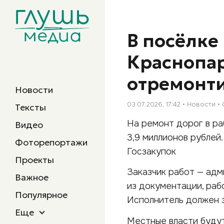
В посёлке
Краснопар
отремонт
Новости
03.07.2026, 17:42
Новости
Тексты
На ремонт дорог в ра
Видео
3,9 миллионов рубле
Фоторепортажи
Госзакупок
Проекты
Заказчик работ — адм
Важное
из документации, раб
Популярное
Исполнитель должен з
Еще
Местные власти будут