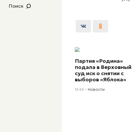
Поиск
Партия «Родина»
подала в Верховный
суд иск о снятии с
выборов «Яблока»
14:44
Новости