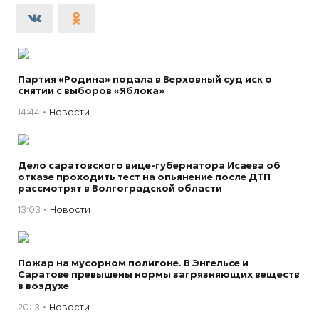
Партия «Родина» подала в Верховный суд иск о
снятии с выборов «Яблока»
14:44
Новости
Дело саратовского вице-губернатора Исаева об
отказе проходить тест на опьянение после ДТП
рассмотрят в Волгоградской области
13:03
Новости
Пожар на мусорном полигоне. В Энгельсе и
Саратове превышены нормы загрязняющих веществ
в воздухе
20:13
Новости