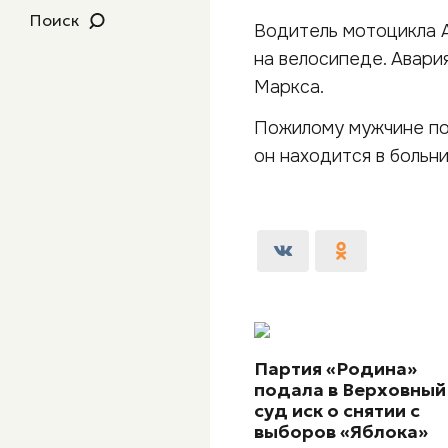
Поиск
Водитель мотоцикла A
на велосипеде. Авария
Маркса.
Пожилому мужчине по
он находится в больн
Партия «Родина»
подала в Верховный
суд иск о снятии с
выборов «Яблока»