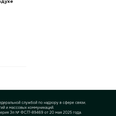
здухе
деральной службой по надзору в сфере связи,
ий и массовых коммуникаций.
серия Эл № ФС77-89469 от 20 мая 2025 года.