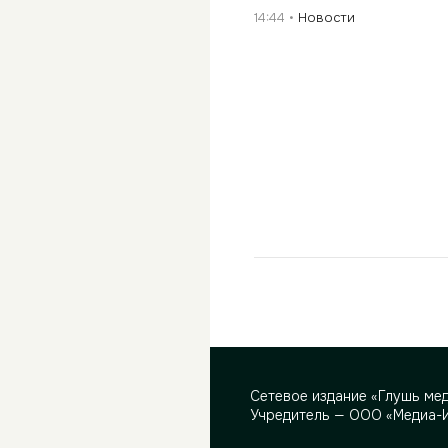
14:44
Новости
Сетевое издание «Глушь ме
Учредитель — ООО «Медиа-