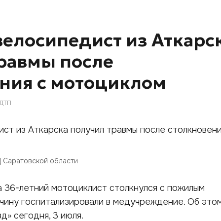
елосипедист из Аткарс
равмы после
ния с мотоциклом
ДТП
 Саратовской области
 36-летний мотоциклист столкнулся с пожилым
чину госпитализировали в медучреждение. Об это
д» сегодня, 3 июля.