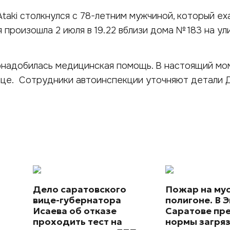
taki столкнулся с 78-летним мужчиной, который ех
 произошла 2 июля в 19.22 вблизи дома № 183 на ул
надобилась медицинская помощь. В настоящий мо
ице. Сотрудники автоинспекции уточняют детали 
Дело саратовского
Пожар на му
вице-губернатора
полигоне. В Э
Исаева об отказе
Саратове пр
проходить тест на
нормы загря