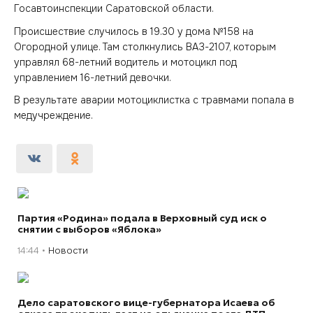
Госавтоинспекции Саратовской области.
Происшествие случилось в 19.30 у дома №158 на
Огородной улице. Там столкнулись ВАЗ-2107, которым
управлял 68-летний водитель и мотоцикл под
управлением 16-летний девочки.
В результате аварии мотоциклистка с травмами попала в
медучреждение.
Партия «Родина» подала в Верховный суд иск о
снятии с выборов «Яблока»
14:44
Новости
Дело саратовского вице-губернатора Исаева об