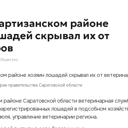
артизанском районе
шадей скрывал их от
ров
Общество
арии правительства Саратовской области
м районе Саратовской области ветеринарная служ
зарегистрированных лошадей в подсобном хозяйств
июля, управление ветеринарии региона.