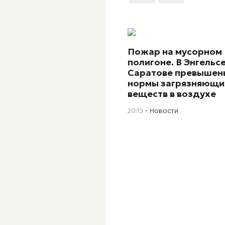
Пожар на мусорном
полигоне. В Энгельсе
Саратове превышен
нормы загрязняющи
веществ в воздухе
20:13
Новости