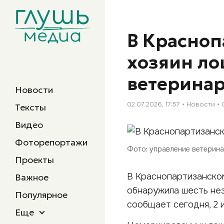
В Красноп
хозяин ло
ветерина
Новости
02.07.2026, 17:57
Новости
Тексты
Видео
Фоторепортажи
Фото: управление ветерин
Проекты
В Краснопартизанско
Важное
обнаружила шесть не
Популярное
сообщает сегодня, 2 
Еще