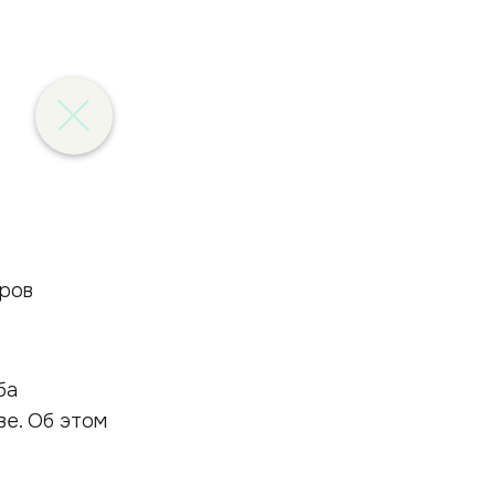
ба
е. Об этом