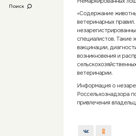
Немаркированных лош
Поиск
«Содержание животны
ветеринарных правил.
незарегистрированны
специалистов. Такие 
вакцинации, диагност
возникновения и расп
сельскохозяйственных 
ветеринарии.
Информация о незаре
Россельхознадзора по
привлечения владельц