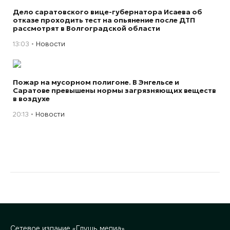
Дело саратовского вице-губернатора Исаева об
отказе проходить тест на опьянение после ДТП
рассмотрят в Волгоградской области
13:03
Новости
Пожар на мусорном полигоне. В Энгельсе и
Саратове превышены нормы загрязняющих веществ
в воздухе
20:13
Новости
Сетевое издание «Глушь медиа»