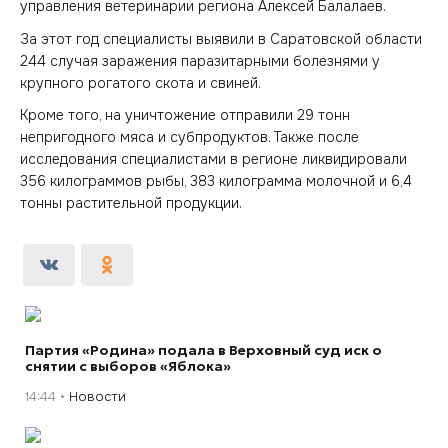
управления ветеринарии региона Алексей Балалаев.
За этот год специалисты выявили в Саратовской области
244 случая заражения паразитарными болезнями у
крупного рогатого скота и свиней.
Кроме того, на уничтожение отправили 29 тонн
непригодного мяса и субпродуктов. Также после
исследования специалистами в регионе ликвидировали
356 килограммов рыбы, 383 килограмма молочной и 6,4
тонны растительной продукции.
Партия «Родина» подала в Верховный суд иск о
снятии с выборов «Яблока»
14:44
Новости