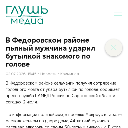
В Федоровском районе
пьяный мужчина ударил
бутылкой знакомого по
голове
02.07.2026, 15:45
Новости
Криминал
В Федоровском районе сельчанин получил сотрясение
головного мозга от удара бутылкой по голове, сообщает
пресс-служба ГУ МВД России по Саратовской области
сегодня, 2 июля.
По информации полицейских, в поселке Мокроус в гараже,
расположенном во дворе дома, 44-летний мужчина
распивал алкоголь со своим 50-летним знакомым. В ходе