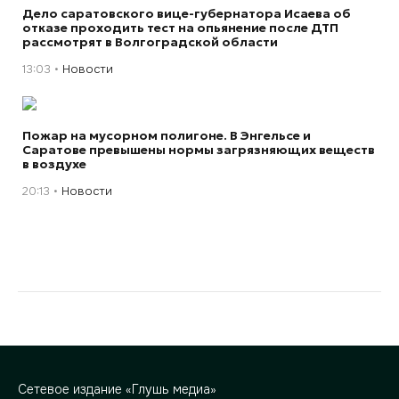
Дело саратовского вице-губернатора Исаева об
отказе проходить тест на опьянение после ДТП
рассмотрят в Волгоградской области
13:03
Новости
Пожар на мусорном полигоне. В Энгельсе и
Саратове превышены нормы загрязняющих веществ
в воздухе
20:13
Новости
Сетевое издание «Глушь медиа»