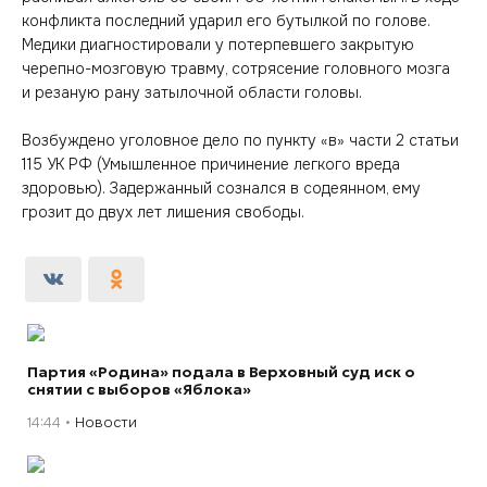
конфликта последний ударил его бутылкой по голове.
Медики диагностировали у потерпевшего закрытую
черепно-мозговую травму, сотрясение головного мозга
и резаную рану затылочной области головы.
Возбуждено уголовное дело по пункту «в» части 2 статьи
115 УК РФ (Умышленное причинение легкого вреда
здоровью). Задержанный сознался в содеянном, ему
грозит до двух лет лишения свободы.
Партия «Родина» подала в Верховный суд иск о
снятии с выборов «Яблока»
14:44
Новости