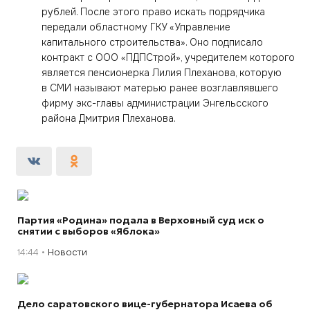
рублей. После этого право искать подрядчика
передали областному ГКУ «Управление
капитального строительства». Оно подписало
контракт с ООО «ПДПСтрой», учредителем которого
является пенсионерка Лилия Плеханова, которую
в СМИ называют матерью ранее возглавлявшего
фирму экс-главы администрации Энгельсского
района Дмитрия Плеханова.
Партия «Родина» подала в Верховный суд иск о
снятии с выборов «Яблока»
14:44
Новости
Дело саратовского вице-губернатора Исаева об