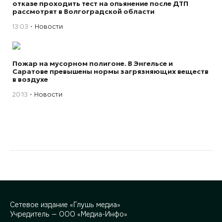
отказе проходить тест на опьянение после ДТП
рассмотрят в Волгоградской области
13:03
Новости
Пожар на мусорном полигоне. В Энгельсе и
Саратове превышены нормы загрязняющих веществ
в воздухе
20:13
Новости
Сетевое издание «Глушь медиа»
Учредитель — ООО «Медиа-Инфо»