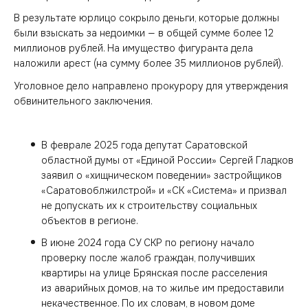
В результате юрлицо сокрыло деньги, которые должны
были взыскать за недоимки — в общей сумме более 12
миллионов рублей. На имущество фигуранта дела
наложили арест (на сумму более 35 миллионов рублей).
Уголовное дело направлено прокурору для утверждения
обвинительного заключения.
В феврале 2025 года депутат Саратовской
областной думы от «Единой России» Сергей Гладков
заявил о «хищническом поведении» застройщиков
«Саратовоблжилстрой» и «СК «Система» и призвал
не допускать их к строительству социальных
объектов в регионе.
В июне 2024 года СУ СКР по региону начало
проверку после жалоб граждан, получивших
квартиры на улице Брянская после расселения
из аварийных домов, на то жилье им предоставили
некачественное. По их словам, в новом доме