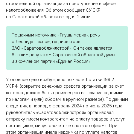
строительной организации за преступление в сфере
налогообложения. Об этом сообщает СУ СКР
по Саратовской области сегодня, 2 июля.
По данным источника «Глушь медиа», речь
о Леониде Писном, гендиректоре
ЗАО «Саратовоблжилстрой». Он также является
бывшим депутатом Саратовской областной думы
и экс-членом партии «Единая Россия».
Уголовное дело возбуждено по части 1 статьи 199.2
УК РФ (сокрытие денежных средств организации, за счет
которых должно быть произведено взыскание недоимки
по налогам и (или) сборам, в крупном размере). По данным
следствия, в период с февраля 2024 по июль 2025 года
руководитель «Саратовоблжилстроя» организовал
отправку писем контрагентам на оплату товаров и услуг
поставщиков, минуя расчетные счета его фирмы. При
этом организация имела недоимки по уплате налогов