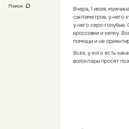
Поиск
Вчера, 1 июля, мужчин
сантиметров, у него 
у него серо-голубые.
кроссовки и кепку. В
помощи и не ориентир
Всех, у кого есть ка
волонтеры просят поз