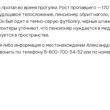
а пропал во время прогулки. Рост пропавшего — 170
худощавое телосложение, пенсионер обрит наголо, 
 Он был одет в темно-серую футболку, черные штан
олонтеры уточняют, что пенсионер нуждается в ме
уется в пространстве.
кая-либо информация о местонахождении Александр
вонить по телефону 8-800-700-54-52 или по номер