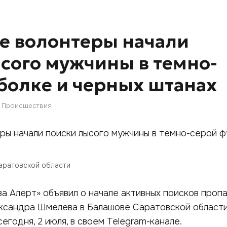
е волонтеры начали
сого мужчины в темно-
болке и черных штанах
Происшествия
аратовской области
а Алерт» объявил о начале активных поисков проп
ксандра Шмелева в Балашове Саратовской области
годня, 2 июля, в своем Telegram-канале.