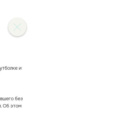
авшего без
. Об этом