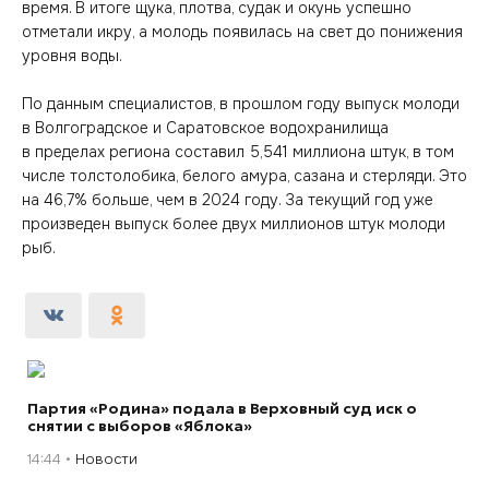
время. В итоге щука, плотва, судак и окунь успешно
отметали икру, а молодь появилась на свет до понижения
уровня воды.
По данным специалистов, в прошлом году выпуск молоди
в Волгоградское и Саратовское водохранилища
в пределах региона составил 5,541 миллиона штук, в том
числе толстолобика, белого амура, сазана и стерляди. Это
на 46,7% больше, чем в 2024 году. За текущий год уже
произведен выпуск более двух миллионов штук молоди
рыб.
Партия «Родина» подала в Верховный суд иск о
снятии с выборов «Яблока»
14:44
Новости