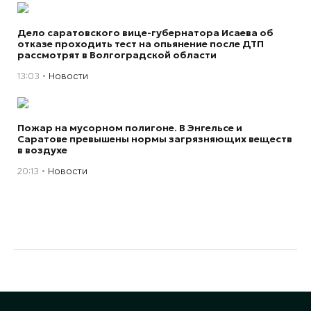
Дело саратовского вице-губернатора Исаева об
отказе проходить тест на опьянение после ДТП
рассмотрят в Волгоградской области
13:03
Новости
Пожар на мусорном полигоне. В Энгельсе и
Саратове превышены нормы загрязняющих веществ
в воздухе
20:13
Новости