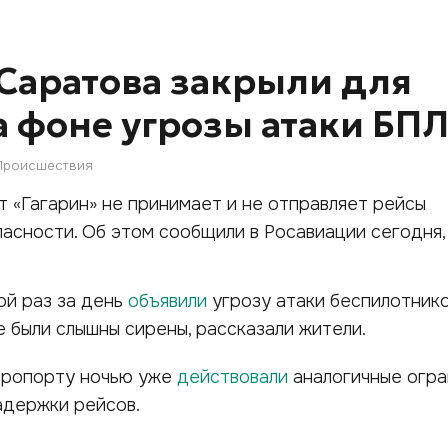
Саратова закрыли для
а фоне угрозы атаки БП
Происшествия
 «Гагарин» не принимает и не отправляет рейсы
асности. Об этом сообщили в Росавиации сегодня, 
ой раз за день
объявили
угрозу атаки беспилотнико
е были слышны сирены, рассказали жители.
эропорту ночью уже
действовали
аналогичные огра
задержки рейсов.