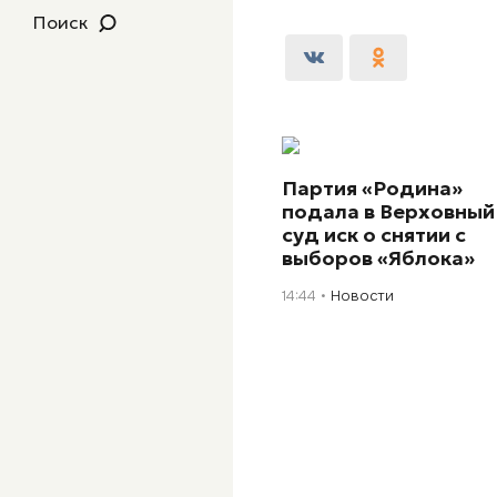
Поиск
Партия «Родина»
подала в Верховный
суд иск о снятии с
выборов «Яблока»
14:44
Новости