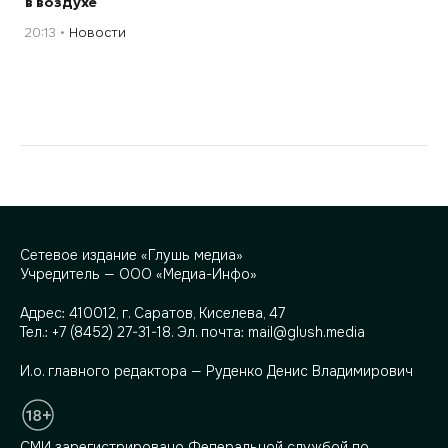
в воздухе
20:13
Новости
Сетевое издание «Глушь медиа»
Учредитель — ООО «Медиа-Инфо»
Адрес:
410012, г. Саратов, Киселева, 47
Тел.:
+7 (8452) 27-31-18
. Эл. почта:
mail@glush.media
И.о. главного редактора — Руденко Денис Владимирович
СМИ зарегистрировано Федеральной службой по