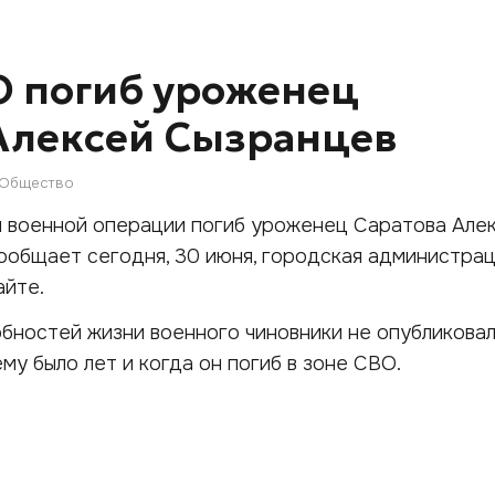
О погиб уроженец
Алексей Сызранцев
Общество
й военной операции погиб уроженец Саратова Але
ообщает сегодня, 30 июня, городская администрац
айте.
бностей жизни военного чиновники не опубликовал
ему было лет и когда он погиб в зоне СВО.