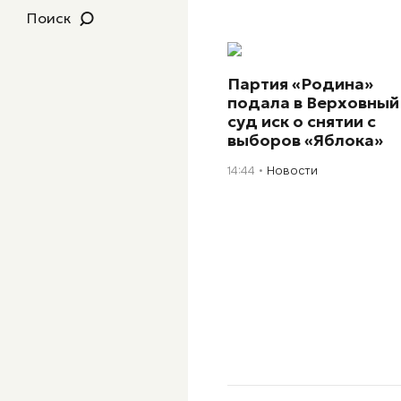
Поиск
Партия «Родина»
подала в Верховный
суд иск о снятии с
выборов «Яблока»
14:44
Новости