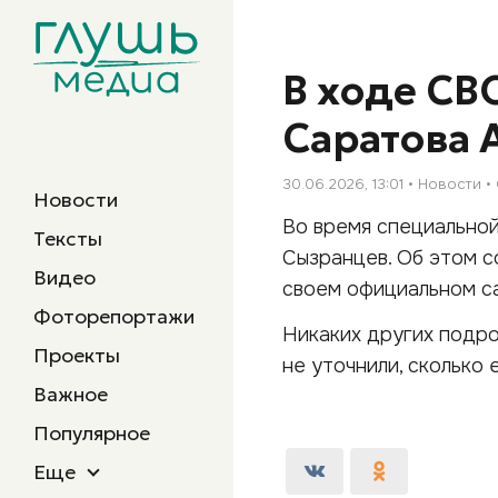
В ходе СВ
Саратова 
30.06.2026, 13:01
Новости
Новости
Во время специально
Тексты
Сызранцев. Об этом с
Видео
своем официальном с
Фоторепортажи
Никаких других подро
Проекты
не уточнили, сколько 
Важное
Популярное
Еще