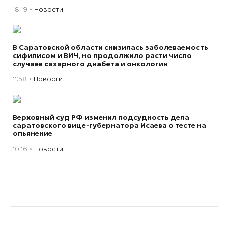
18:19
Новости
В Саратовской области снизилась заболеваемость
сифилисом и ВИЧ, но продолжило расти число
случаев сахарного диабета и онкологии
11:58
Новости
Верховный суд РФ изменил подсудность дела
саратовского вице-губернатора Исаева о тесте на
опьянение
10:16
Новости