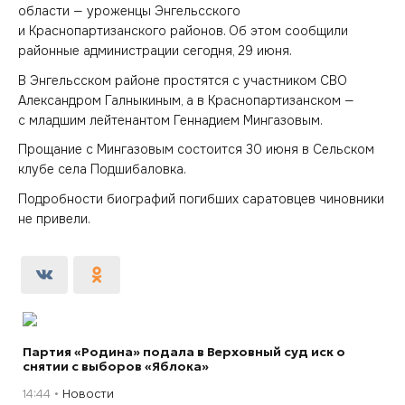
области — уроженцы Энгельсского
и Краснопартизанского районов. Об этом сообщили
районные администрации сегодня, 29 июня.
В Энгельсском районе простятся с участником СВО
Александром Галныкиным, а в Краснопартизанском —
с младшим лейтенантом Геннадием Мингазовым.
Прощание с Мингазовым состоится 30 июня в Сельском
клубе села Подшибаловка.
Подробности биографий погибших саратовцев чиновники
не привели.
Партия «Родина» подала в Верховный суд иск о
снятии с выборов «Яблока»
14:44
Новости