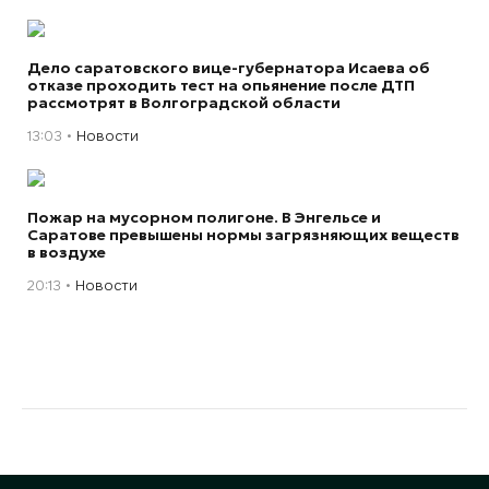
Дело саратовского вице-губернатора Исаева об
отказе проходить тест на опьянение после ДТП
рассмотрят в Волгоградской области
13:03
Новости
Пожар на мусорном полигоне. В Энгельсе и
Саратове превышены нормы загрязняющих веществ
в воздухе
20:13
Новости