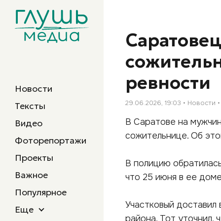
Саратове
сожительн
ревности
Новости
29.06.2026, 19:03
Новости
Тексты
В Саратове на мужчин
Видео
сожительнице. Об это
Фоторепортажи
Проекты
В полицию обратилась
Важное
что 25 июня в ее дом
Популярное
Участковый доставил 
Еще
района. Тот уточнил,