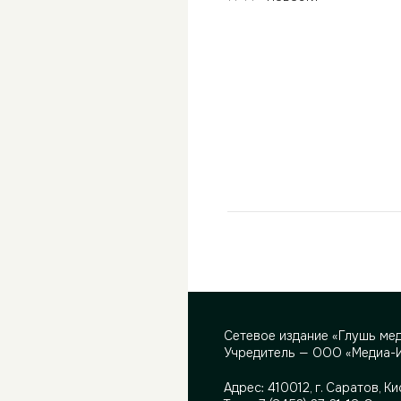
Сетевое издание «Глушь ме
Учредитель — ООО «Медиа-
Адрес:
410012, г. Саратов, Ки