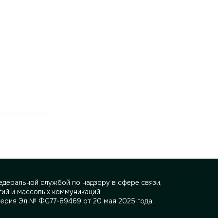
деральной службой по надзору в сфере связи,
ий и массовых коммуникаций.
серия Эл № ФС77-89469 от 20 мая 2025 года.