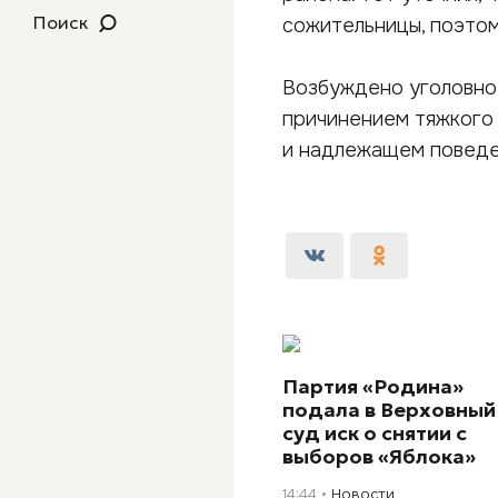
Поиск
сожительницы, поэтом
Возбуждено уголовное
причинением тяжкого 
и надлежащем поведе
Партия «Родина»
подала в Верховный
суд иск о снятии с
выборов «Яблока»
14:44
Новости