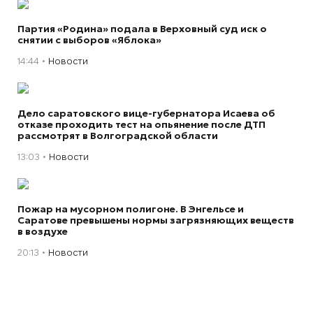
Партия «Родина» подала в Верховный суд иск о
снятии с выборов «Яблока»
14:44
Новости
Дело саратовского вице-губернатора Исаева об
отказе проходить тест на опьянение после ДТП
рассмотрят в Волгоградской области
13:03
Новости
Пожар на мусорном полигоне. В Энгельсе и
Саратове превышены нормы загрязняющих веществ
в воздухе
20:13
Новости