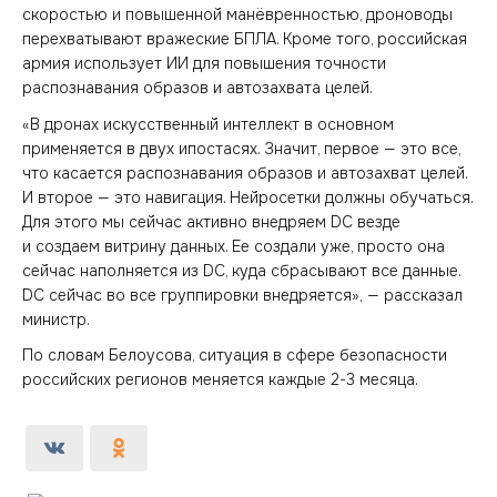
скоростью и повышенной манёвренностью, дроноводы
перехватывают вражеские БПЛА. Кроме того, российская
армия использует ИИ для повышения точности
распознавания образов и автозахвата целей.
«В дронах искусственный интеллект в основном
применяется в двух ипостасях. Значит, первое — это все,
что касается распознавания образов и автозахват целей.
И второе — это навигация. Нейросетки должны обучаться.
Для этого мы сейчас активно внедряем DC везде
и создаем витрину данных. Ее создали уже, просто она
сейчас наполняется из DC, куда сбрасывают все данные.
DC сейчас во все группировки внедряется», — рассказал
министр.
По словам Белоусова, ситуация в сфере безопасности
российских регионов меняется каждые 2-3 месяца.