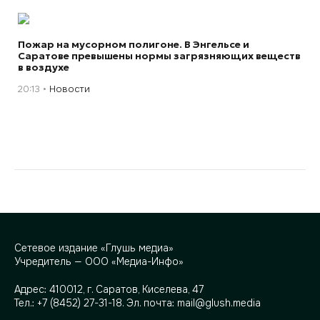
Пожар на мусорном полигоне. В Энгельсе и
Саратове превышены нормы загрязняющих веществ
в воздухе
20:13
Новости
Сетевое издание «Глушь медиа»
Учредитель — ООО «Медиа-Инфо»
Адрес:
410012, г. Саратов, Киселева, 47
Тел.:
+7 (8452) 27-31-18
. Эл. почта:
mail@glush.media