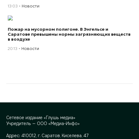
13:03
Новости
Пожар на мусорном полигоне. В Энгельсе и
Саратове превышены нормы загрязняющих веществ
в воздухе
20:13
Новости
Сетевое издание «Глушь медиа»
Учредитель — ООО «Медиа-Инфо»
Адрес:
410012, г. Саратов, Киселева, 47