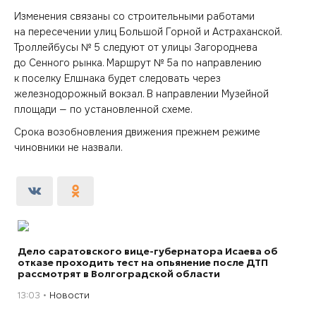
Изменения связаны со строительными работами
на пересечении улиц Большой Горной и Астраханской.
Троллейбусы № 5 следуют от улицы Загороднева
до Сенного рынка. Маршрут № 5а по направлению
к поселку Елшнака будет следовать через
железнодорожный вокзал. В направлении Музейной
площади — по установленной схеме.
Срока возобновления движения прежнем режиме
чиновники не назвали.
Дело саратовского вице-губернатора Исаева об
отказе проходить тест на опьянение после ДТП
рассмотрят в Волгоградской области
13:03
Новости