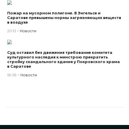
Пожар на мусорном полигоне. В Энгельсе и
Саратове превышены нормы загрязняющих веществ
в воздухе
20:13
Новости
Суд оставил без движения требование комитета
культурного наследия к минстрою прекратить
стройку скандального здания у Покровского храма
в Саратове
18:38
Новости