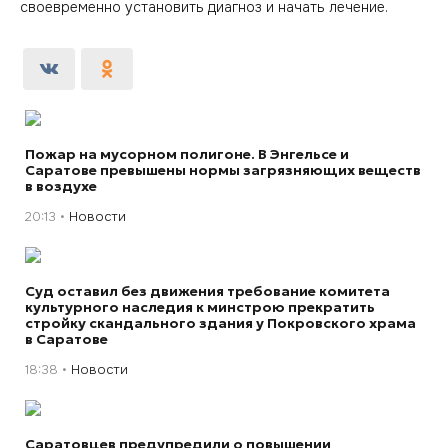
своевременно установить диагноз и начать лечение.
Пожар на мусорном полигоне. В Энгельсе и
Саратове превышены нормы загрязняющих веществ
в воздухе
20:13
Новости
Суд оставил без движения требование комитета
культурного наследия к минстрою прекратить
стройку скандального здания у Покровского храма
в Саратове
18:38
Новости
Саратовцев предупредили о повышении