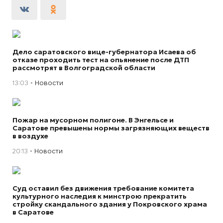
Дело саратовского вице-губернатора Исаева об
отказе проходить тест на опьянение после ДТП
рассмотрят в Волгоградской области
13:03
Новости
Пожар на мусорном полигоне. В Энгельсе и
Саратове превышены нормы загрязняющих веществ
в воздухе
20:13
Новости
Суд оставил без движения требование комитета
культурного наследия к минстрою прекратить
стройку скандального здания у Покровского храма
в Саратове