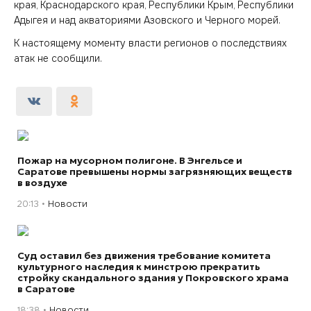
края, Краснодарского края, Республики Крым, Республики
Адыгея и над акваториями Азовского и Черного морей.
К настоящему моменту власти регионов о последствиях
атак не сообщили.
Пожар на мусорном полигоне. В Энгельсе и
Саратове превышены нормы загрязняющих веществ
в воздухе
20:13
Новости
Суд оставил без движения требование комитета
культурного наследия к минстрою прекратить
стройку скандального здания у Покровского храма
в Саратове
18:38
Новости