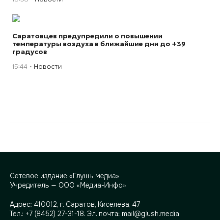
Саратовцев предупредили о повышении
температуры воздуха в ближайшие дни до +39
градусов
15:44
Новости
Сетевое издание «Глушь медиа»
Учредитель — ООО «Медиа-Инфо»
Адрес:
410012, г. Саратов, Киселева, 47
Тел.:
+7 (8452) 27-31-18
. Эл. почта:
mail@glush.media