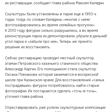
их реставрации, сообщает глава района Максим Калядин.
Скульптуры были установлены в парке еще в 1950-х
годах, тогда, по словам Калядина, «многие с ними
фотографировались во время семейных прогулок».
К 2010 году фигурки сильно разрушились, а во время
реконструкции парка их демонтировали, убрали в дальний
угол парка и «забыли про них». Теперь же принято
решение их восстановить.
Сейчас реставрацию проводит местный скульптор,
атаман Петровского казачьего станичного общества
Александр Каргин. Его помощником стала скульптор
Оксана Плеханова, которая занимается в воскресной
школе при Казанском храме. Для восстановления «самых
пострадавших» фигурок потребовалось найти старые
фотографии. Их постараются сделать «точь-в-точь»,
уточнил глава района.
Отреставрировать уже успели скульптурные композиции