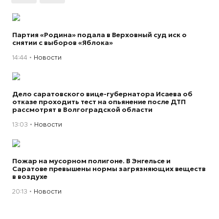
Партия «Родина» подала в Верховный суд иск о
снятии с выборов «Яблока»
14:44
Новости
Дело саратовского вице-губернатора Исаева об
отказе проходить тест на опьянение после ДТП
рассмотрят в Волгоградской области
13:03
Новости
Пожар на мусорном полигоне. В Энгельсе и
Саратове превышены нормы загрязняющих веществ
в воздухе
20:13
Новости