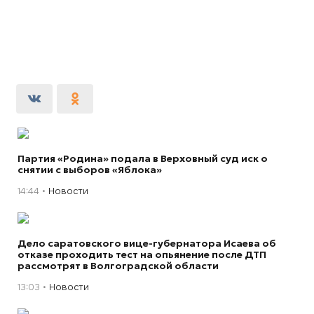
Партия «Родина» подала в Верховный суд иск о
снятии с выборов «Яблока»
14:44
Новости
Дело саратовского вице-губернатора Исаева об
отказе проходить тест на опьянение после ДТП
рассмотрят в Волгоградской области
13:03
Новости