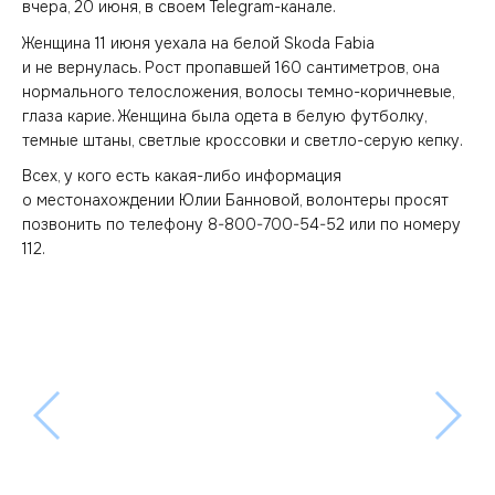
вчера, 20 июня, в своем Telegram-канале.
Женщина 11 июня уехала на белой Skoda Fabia
и не вернулась. Рост пропавшей 160 сантиметров, она
нормального телосложения, волосы темно-коричневые,
глаза карие. Женщина была одета в белую футболку,
темные штаны, светлые кроссовки и светло-серую кепку.
Всех, у кого есть какая-либо информация
о местонахождении Юлии Банновой, волонтеры просят
позвонить по телефону 8-800-700-54-52 или по номеру
112.