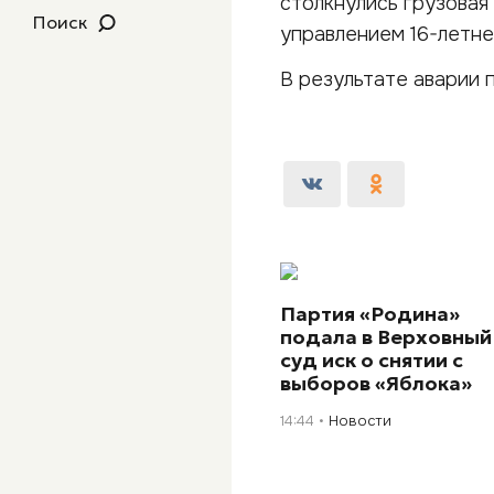
столкнулись грузовая 
Поиск
управлением 16-летне
В результате аварии 
Партия «Родина»
подала в Верховный
суд иск о снятии с
выборов «Яблока»
14:44
Новости