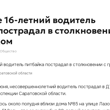
е 16-летний водитель
пострадал в столкновен
ком
Общество
ратовской области
 июня, несовершеннолетний водитель пострадал в Д
спекции Саратовской области.
сь около полудня вблизи дома №85 на улице Лазо