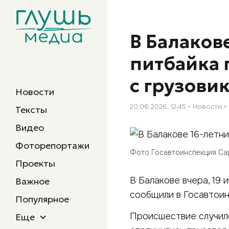
В Балаков
питбайка 
с грузови
Новости
20.06.2026, 12:45
Новости
Тексты
Видео
Фоторепортажи
Фото Госавтоинспекция Са
Проекты
В Балакове вчера, 19
Важное
сообщили в Госавтоин
Популярное
Происшествие случило
Еще