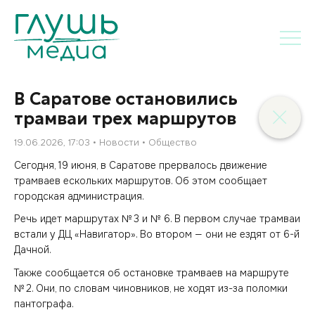
В Саратове остановились
трамваи трех маршрутов
19.06.2026, 17:03
Новости
Общество
Сегодня, 19 июня, в Саратове прервалось движение
трамваев ескольких маршрутов. Об этом сообщает
городская администрация.
Речь идет маршрутах № 3 и № 6. В первом случае трамваи
встали у ДЦ «Навигатор». Во втором — они не ездят от 6-й
Дачной.
Также сообщается об остановке трамваев на маршруте
№ 2. Они, по словам чиновников, не ходят из-за поломки
пантографа.