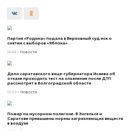
Партия «Родина» подала в Верховный суд иск о
снятии с выборов «Яблока»
14:44
Новости
Дело саратовского вице-губернатора Исаева об
отказе проходить тест на опьянение после ДТП
рассмотрят в Волгоградской области
13:03
Новости
Пожар на мусорном полигоне. В Энгельсе и
Саратове превышены нормы загрязняющих веществ
в воздухе