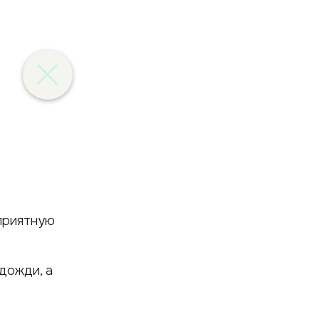
оприятную
дожди, а