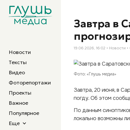
Завтра в 
прогнози
19.06.2026, 16:02
Новости
Новости
Тексты
Видео
Фото: «Глушь медиа»
Фоторепортажи
Завтра, 20 июня, в С
Проекты
погду. Об этом сооб
Важное
По данным синоптиков
Популярное
локально возможны ли
Еще