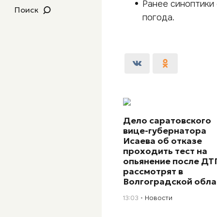
Ранее синоптики 
Поиск
погода.
Дело саратовского
вице-губернатора
Исаева об отказе
проходить тест на
опьянение после ДТ
рассмотрят в
Волгоградской обла
13:03
Новости