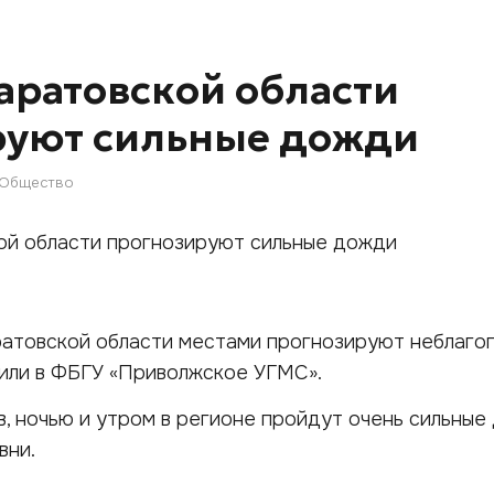
Саратовской области
руют сильные дожди
Общество
аратовской области местами прогнозируют неблаг
щили в ФБГУ «Приволжское УГМС».
, ночью и утром в регионе пройдут очень сильные 
вни.