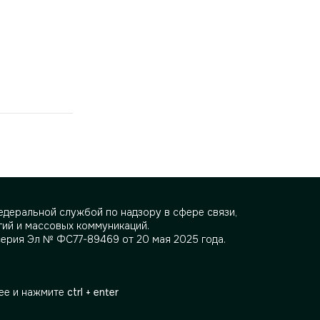
деральной службой по надзору в сфере связи,
ий и массовых коммуникаций.
серия Эл № ФС77-89469 от 20 мая 2025 года.
ее и нажмите
ctrl + enter