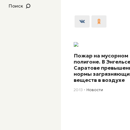
Поиск
Пожар на мусорном
полигоне. В Энгельсе
Саратове превышен
нормы загрязняющи
веществ в воздухе
20:13
Новости