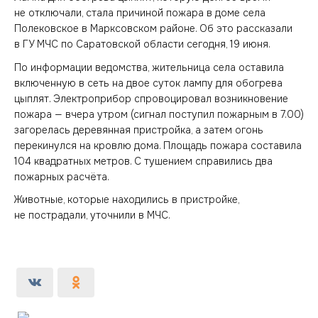
не отключали, стала причиной пожара в доме села
Полековское в Марксовском районе. Об это рассказали
в ГУ МЧС по Саратовской области сегодня, 19 июня.
По информации ведомства, жительница села оставила
включенную в сеть на двое суток лампу для обогрева
цыплят. Электроприбор спровоцировал возникновение
пожара — вчера утром (сигнал поступил пожарным в 7.00)
загорелась деревянная пристройка, а затем огонь
перекинулся на кровлю дома. Площадь пожара составила
104 квадратных метров. С тушением справились два
пожарных расчёта.
Животные, которые находились в пристройке,
не пострадали, уточнили в МЧС.