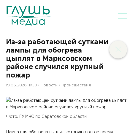
Из-за работающей сутками
лампы для обогрева
цыплят в Марксовском
районе случился крупный
пожар
19.06.2026, 11:33
Новости
Происшествия
Фото: ГУ МЧС по Саратовской области
Лампа для обогрева цыплят, которую долгое время