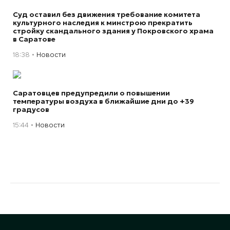
Суд оставил без движения требование комитета
культурного наследия к минстрою прекратить
стройку скандального здания у Покровского храма
в Саратове
18:38
Новости
Саратовцев предупредили о повышении
температуры воздуха в ближайшие дни до +39
градусов
15:44
Новости